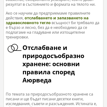
резултат в състоянието и формата на тялото ни.
Ако се научим да предприемаме правилните
действия,
отслабването и запазването на
здравословното тегло
всъщност би трябвало да
е бързо и лесно, без да е необходимо да се
подлагаме на гладуване или изтощителни
тренировки.
Отслабване и
природосъобразно
хранене: основни
правила според
Аюрведа
По темата за природосъобразното хранене са
писани и ще бъдат писани десетки книги,
изследвания, съвети и разсъждения. Истината е,