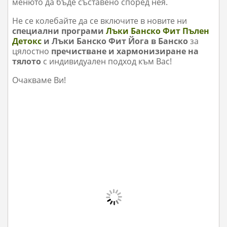
менюто да бъде съставено според нея.
Не се колебайте да се включите в новите ни
специални програми
Лъки Банско Фит Пълен
Детокс
и Лъки Банско Фит Йога в Банско
за
цялостно
пречистване и хармонизиране на
тялото
с индивидуален подход към Вас!
Очакваме Ви!