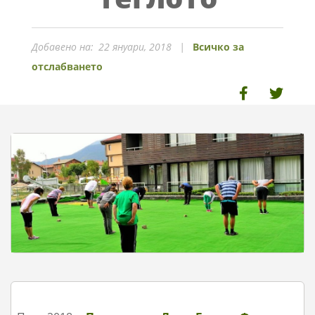
Добавено на:
22 януари, 2018
Всичко за
отслабването