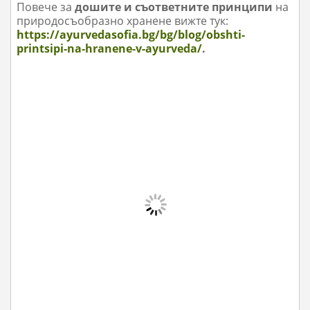
Повече за
дошите и съответните принципи
на
природосъобразно
хранене вижте тук:
https://ayurvedasofia.bg/bg/blog/obshti-
printsipi-na-hranene-v-ayurveda/
.