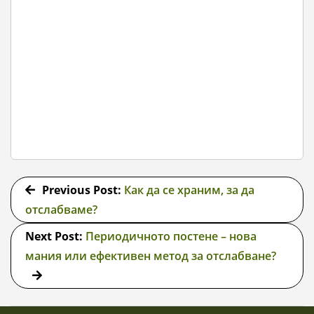
2018-
01-
Previous Post:
Как да се храним, за да
22
отслабваме?
Next Post:
Периодичното постене – нова
мания или ефективен метод за отслабване?