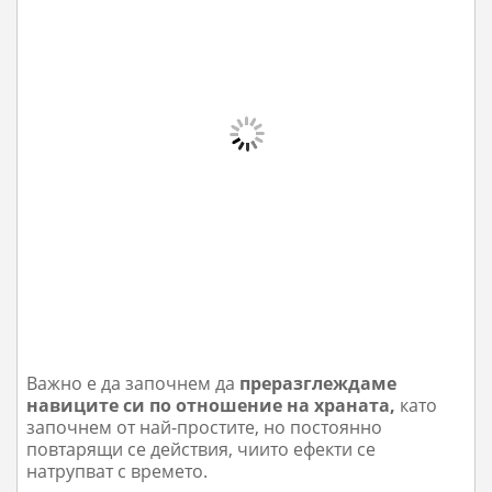
Важно е да започнем да
преразглеждаме
навиците си по отношение на храната,
като
започнем от най-простите, но постоянно
повтарящи се действия, чиито ефекти се
натрупват с времето.