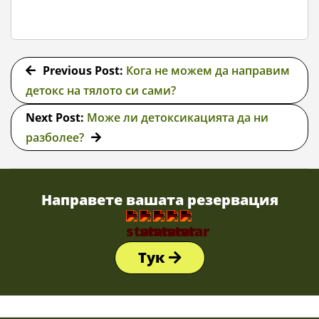
2019-
12-
Previous Post:
Кога не можем да направим
03
детокс на тялото си сами?
Next Post:
Може ли детоксикацията да ни
разболее?
Направете вашата резервация
Тук