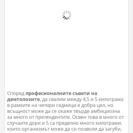
Според
професионалните съвети на
диетолозите
, да свалим между 4,5 и 5 килограма
в рамките на четири седмици е добра цел, но
всъщност може да се окаже твърде амбициозна
за много от претендентите. Освен това в много от
случаите дори и 5 са пределно много килограми,
които организмът може да си позволи да загуби,