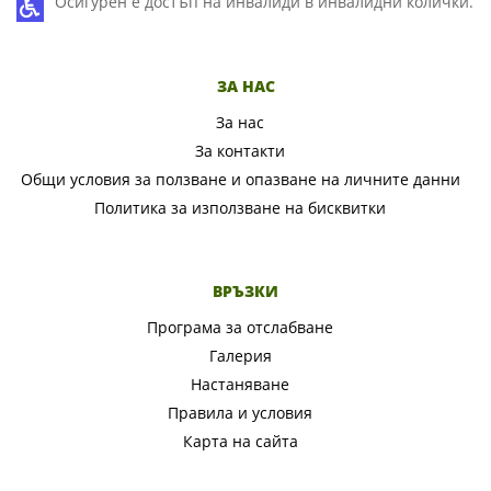
Осигурен е достъп на инвалиди в инвалидни колички.
ЗА НАС
За нас
За контакти
Общи условия за ползване и опазване на личните данни
Политика за използване на бисквитки
ВРЪЗКИ
Програма за отслабване
Галерия
Настаняване
Правила и условия
Карта на сайта