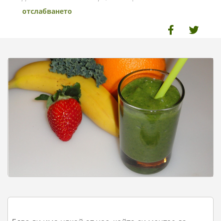
отслабването