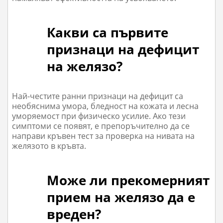
Какви са първите
признаци на дефицит
на желязо?
Най-честите ранни признаци на дефицит са
необяснима умора, бледност на кожата и лесна
уморяемост при физическо усилие. Ако тези
симптоми се появят, е препоръчително да се
направи кръвен тест за проверка на нивата на
желязото в кръвта.
Може ли прекомерният
прием на желязо да е
вреден?