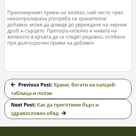
Прекомерният прием на желязо, най-често чрез
неконтролирана употреба на хранителни
добавки, може да доведе до увреждане на черния
дроб и сърцето. Препоръчително е нивата на
желязото в кръвта да се следят редовно, особено
при дългосрочен прием на добавки.
2026-
06-
Previous Post:
Храни, богати на калций:
24
таблица и ползи
Next Post:
Как да приготвим бърз и
здравословен обяд