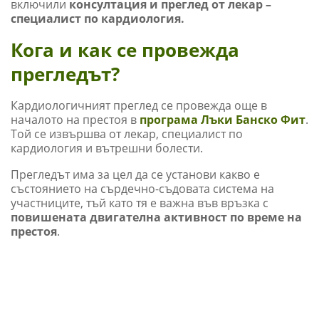
включили
консултация и преглед от лекар –
специалист по кардиология.
Кога и как се провежда
прегледът?
Кардиологичният преглед се провежда още в
началото на престоя в
програма Лъки Банско Фит
.
Той се извършва от лекар, специалист по
кардиология и вътрешни болести.
Прегледът има за цел да се установи какво е
състоянието на сърдечно-съдовата система на
участниците, тъй като тя е важна във връзка с
повишената двигателна активност по време на
престоя
.