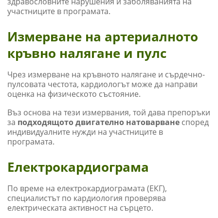
здравословните нарушения и заболяванията на
участниците в програмата.
Измерване на артериалното
кръвно налягане и пулс
Чрез измерване на кръвното налягане и сърдечно-
пулсовата честота, кардиологът може да направи
оценка на физическото състояние.
Въз основа на тези измервания, той дава препоръки
за
подходящото двигателно натоварване
според
индивидуалните нужди на участниците в
програмата.
Електрокардиограма
По време на електрокардиограмата (ЕКГ),
специалистът по кардиология проверява
електрическата активност на сърцето.