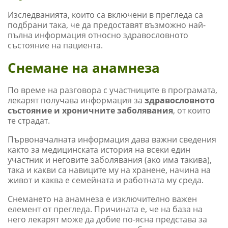
Изследванията, които са включени в прегледа са
подбрани така, че да предоставят възможно най-
пълна информация относно здравословното
състояние на пациента.
Снемане на анамнеза
По време на разговора с участниците в програмата,
лекарят получава информация за
здравословното
състояние и хроничните заболявания
, от които
те страдат.
Първоначалната информация дава важни сведения
както за медицинската история на всеки един
участник и неговите заболявания (ако има такива),
така и какви са навиците му на хранене, начина на
живот и каква е семейната и работната му среда.
Снемането на анамнеза е изключително важен
елемент от прегледа. Причината е, че на база на
него лекарят може да добие по-ясна представа за