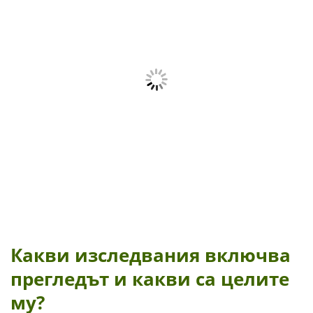
Какви изследвания включва
прегледът и какви са целите
му?