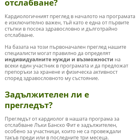
отслабване?
Кардиологичният преглед в началото на програмата
е изключително важен, тъй като е една от първите
стъпки в посока здравословно и дълготрайно
отслабване.
На базата на този първоначален преглед нашите
специалисти могат правилно да определят
индивидуалните нужди и възможности
на
всеки един участник в програмата и да предложат
препоръки за хранене и физическа активност
според здравословното му състояние.
Задължителен ли е
прегледът?
Прегледът от кардиолог в нашата програма за
отслабване Лъки Банско Фит е задължителен,
особено за участници, които не са провеждали
такъв преди или в последните три месеца.