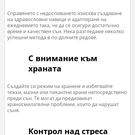
Справянето с недоспиването изисква създаване
на здравословни навици и адаптиране на
ежедневието така, че да се осигури достатъчно
време и качествен сън. Нека разгледаме няколко
успешни метода в по-долните редове.
С внимание към
храната
Създайте си режим на хранене и избягвайте
тежки, мазни или пикантни храни непосредствено
преди сън. Те могат да предизвикат
храносмилателни проблеми, които да нарушат
съня.
Контрол над стреса