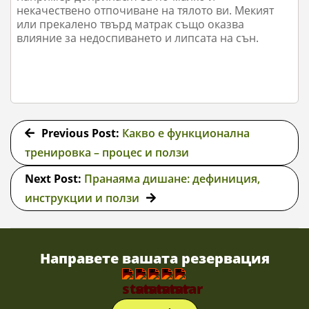
некачествено отпочиване на тялото ви. Мекият
или прекалено твърд матрак също оказва
влияние за недоспиването и липсата на сън.
2024-
07-
Previous Post:
Какво е функционална
05
тренировка – процес и ползи
Next Post:
Пранаяма дишане: дефиниция,
инструкции и ползи
Направете вашата резервация