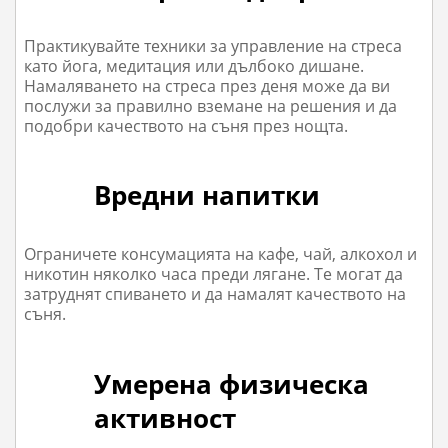
Практикувайте техники за управление на стреса
като йога, медитация или дълбоко дишане.
Намаляването на стреса през деня може да ви
послужи за правилно вземане на решения и да
подобри качеството на съня през нощта.
Вредни напитки
Ограничете консумацията на кафе, чай, алкохол и
никотин няколко часа преди лягане. Те могат да
затруднят спиването и да намалят качеството на
съня.
Умерена физическа
активност