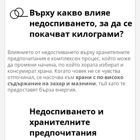
Върху какво влияе
недоспиването, за да се
покачват килограми?
Влиянието от недоспиването върху хранителните
предпочитания е комплексен процес, който може
да промени начина, по който хората избират и
консумират храна. Когато човек не се чувства
отпочинал, се насочва към
храни с по-високо
съдържание на захар и мазнини
, тъй като те
предоставят бърза енергия.
Недоспиването и
хранителните
предпочитания