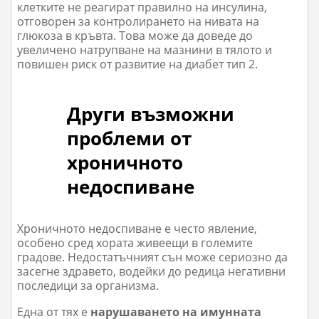
клетките не реагират правилно на инсулина,
отговорен за контролирането на нивата на
глюкоза в кръвта. Това може да доведе до
увеличено натрупване на мазнини в тялото и
повишен риск от развитие на диабет тип 2.
Други възможни
проблеми от
хроничното
недоспиване
Хроничното недоспиване е често явление,
особено сред хората живеещи в големите
градове. Недостатъчният сън може сериозно да
засегне здравето, водейки до редица негативни
последици за организма.
Една от тях е
нарушаването на имунната