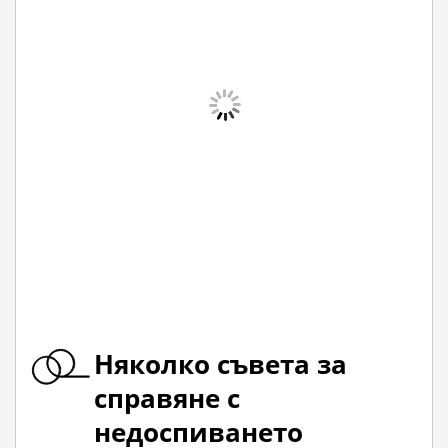
Няколко съвета за
справяне с
недоспиването