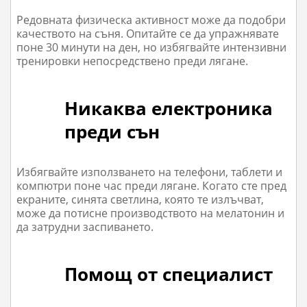
Редовната физическа активност може да подобри
качеството на съня. Опитайте се да упражнявате
поне 30 минути на ден, но избягвайте интензивни
тренировки непосредствено преди лягане.
Никаква електроника
преди сън
Избягвайте използването на телефони, таблети и
компютри поне час преди лягане. Когато сте пред
екраните, синята светлина, която те излъчват,
може да потисне производството на мелатонин и
да затрудни заспиването.
Помощ от специалист