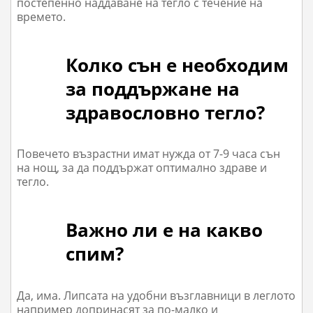
постепенно наддаване на тегло с течение на
времето.
Колко сън е необходим
за поддържане на
здравословно тегло?
Повечето възрастни имат нужда от 7-9 часа сън
на нощ, за да поддържат оптимално здраве и
тегло.
Важно ли е на какво
спим?
Да, има. Липсата на удобни възглавници в леглото
например допринасят за по-малко и