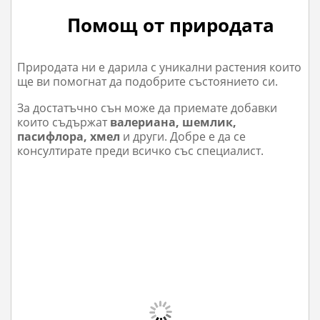
Помощ от природата
Природата ни е дарила с уникални растения които
ще ви помогнат да подобрите състоянието си.
За достатъчно сън може да приемате добавки
които съдържат
валериана, шемлик,
пасифлора, хмел
и други. Добре е да се
консултирате преди всичко със специалист.