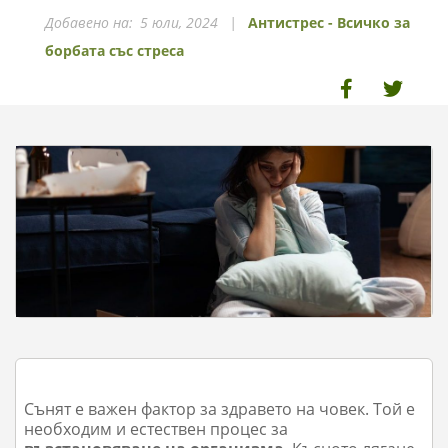
Добавено на:
5 юли, 2024
Антистрес - Всичко за
борбата със стреса
Сънят е важен фактор за здравето на човек. Той е
необходим и естествен процес за