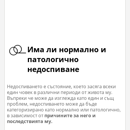
Има ли нормално и
патологично
недоспиване
Недоспиването е състояние, което засяга всеки
един човек в различни периоди от живота му.
Въпреки че може да изглежда като един и същ
проблем, недоспиването може да бъде
категоризирано като нормално или патологично,
в зависимост от
причините за него и
последствията му.