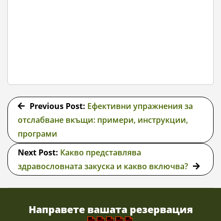
2017-
10-
Previous Post:
Ефективни упражнения за
24
отслабване вкъщи: примери, инструкции,
програми
Next Post:
Какво представлява
здравословната закуска и какво включва?
Направете вашата резервация