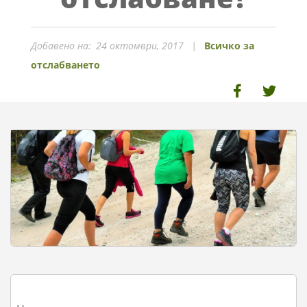
Добавено на:
24 октомври, 2017
Всичко за
отслабването