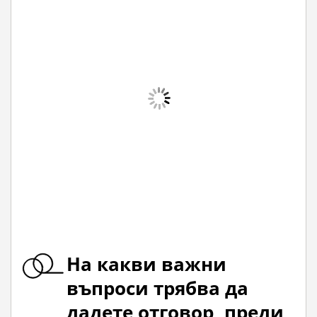
На какви важни
въпроси трябва да
дадете отговор, преди