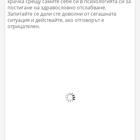
крачка срещу самите себе си в психологията си за
постигане на здравословно отслабване.
Запитайте се дали сте доволни от сегашната
ситуация и действайте, ако отговорът е
отрицателен.