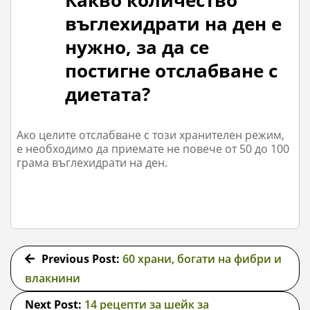
въглехидрати на ден е
нужно, за да се
постигне отслабване с
диетата?
Ако целите отслабване с този хранителен режим,
е необходимо да приемате не повече от 50 до 100
грама въглехидрати на ден.
2025-
02-
Previous Post:
60 храни, богати на фибри и
03
влакнини
Next Post:
14 рецепти за шейк за