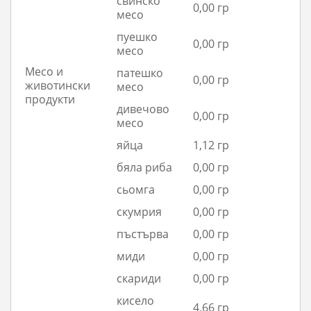
свинско
0,00 гр
месо
пуешко
0,00 гр
месо
Месо и
патешко
0,00 гр
животински
месо
продукти
дивечово
0,00 гр
месо
яйца
1,12 гр
бяла риба
0,00 гр
сьомга
0,00 гр
скумрия
0,00 гр
пъстърва
0,00 гр
миди
0,00 гр
скариди
0,00 гр
кисело
4,66 гр