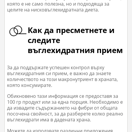
която е не само полезна, но и подходяща за
целите на нисковъглехидратната диета.
Как да пресметнете и
следите
въглехидратния прием
За да поддържате успешен контрол върху
въглехидратния си прием, е важно да знаете
количеството на този макронутриент в храната,
която консумирате.
Обикновено тази информация се предоставя за
100 гр продукт или за една порция. Необходимо е
да извадите съдържанието на фибри от общата
посочена свойност, за да разберете колко реално
въглехидрати има в дадената храна.
Можете да използвате различни приложения,