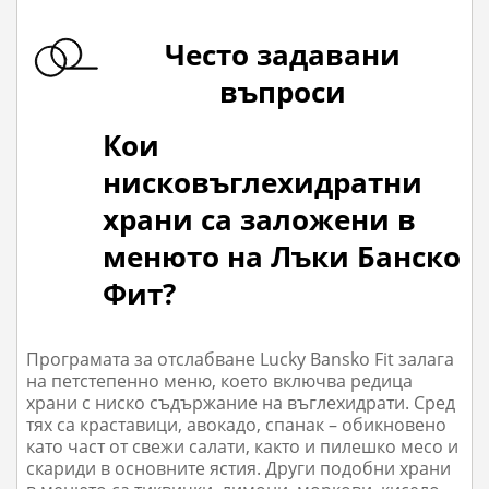
Често задавани
въпроси
Кои
нисковъглехидратни
храни са заложени в
менюто на Лъки Банско
Фит?
Програмата за отслабване Lucky Bansko Fit залага
на петстепенно меню, което включва редица
храни с ниско съдържание на въглехидрати. Сред
тях са краставици, авокадо, спанак – обикновено
като част от свежи салати, както и пилешко месо и
скариди в основните ястия. Други подобни храни