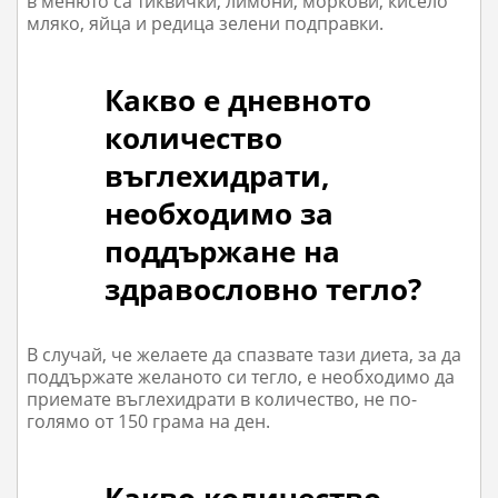
в менюто са тиквички, лимони, моркови, кисело
мляко, яйца и редица зелени подправки.
Какво е дневното
количество
въглехидрати,
необходимо за
поддържане на
здравословно тегло?
В случай, че желаете да спазвате тази диета, за да
поддържате желаното си тегло, е необходимо да
приемате въглехидрати в количество, не по-
голямо от 150 грама на ден.
Какво количество