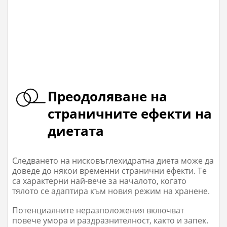
Преодоляване на
страничните ефекти на
диетата
Следването на нисковъглехидратна диета може да
доведе до някои временни странични ефекти. Те
са характерни най-вече за началото, когато
тялото се адаптира към новия режим на хранене.
Потенциалните неразположения включват
повече умора и раздразнителност, както и запек.