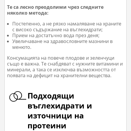
Те са лесно преодолими чрез следните
няколко метода:
Постепенно, а не рязко намаляване на храните
с високо съдържание на въглехидрати;
Прием на достатъчно вода през деня;
Увеличаване на здравословните мазнини в
менюто.
Консумацията на повече плодове и зеленчуци
също е важна. Те снабдяват с нужните витамини и
минерали, а така се изключва възможността от
появата на дефицит на хранителни вещества.
Подходящи
въглехидрати и
източници на
протеини