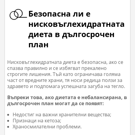
Безопасна ли е
нисковъглехидратната
диета в дългосрочен
план
Нисковъглехидратната диета е безопасна, ако се
спазва правилно и се избягват прекалено
строгите лишения. Тъй като ограничава голяма
част от вредните храни, тя носи редица ползи за
здравето и подпомага успешната загуба на тегло.
Въпреки това, ако диетата е небалансирана, в
дългосрочен план могат да се появят:
Недостиг на важни хранителни вещества;
Признаци на кетоза;
Храносмилателни проблеми.