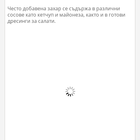
Често добавена захар се съдържа в различни
сосове като кетчуп и майонеза, както и в готови
дресинги за салати.