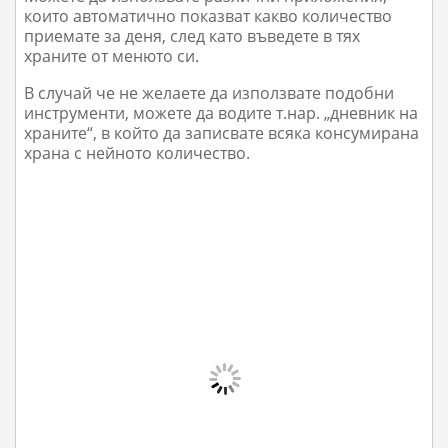
които автоматично показват какво количество
приемате за деня, след като въведете в тях
храните от менюто си.
В случай че не желаете да използвате подобни
инструменти, можете да водите т.нар. „дневник на
храните“, в който да записвате всяка консумирана
храна с нейното количество.