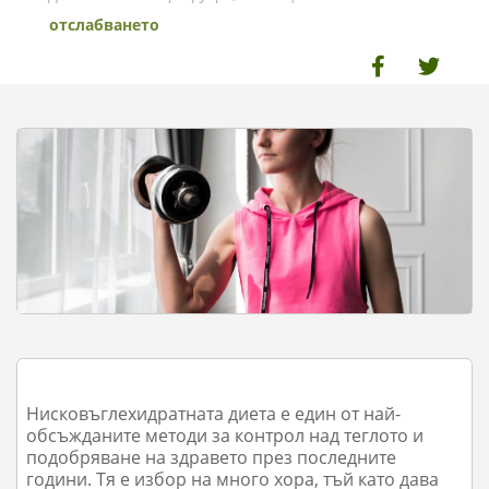
отслабването
Нисковъглехидратната диета е един от най-
обсъжданите методи за контрол над теглото и
подобряване на здравето през последните
години. Тя е избор на много хора, тъй като дава