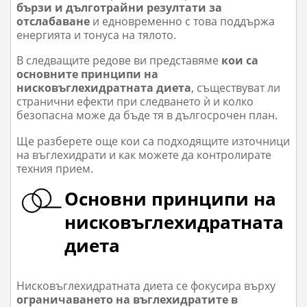
бързи и дълготрайни резултати за
отслабаване
и едновременно с това поддържа
енергията и тонуса на тялото.
В следващите редове ви представяме
кои са
основните принципи на
нисковъглехидратната диета
, съществуват ли
странични ефекти при следването ѝ и колко
безопасна може да бъде тя в дългосрочен план.
Ще разберете още кои са подходящите източници
на въглехидрати и как можете да контролирате
техния прием.
Основни принципи на
нисковъглехидратната
диета
Нисковъглехидратната диета се фокусира върху
ограничаването на въглехидратите в