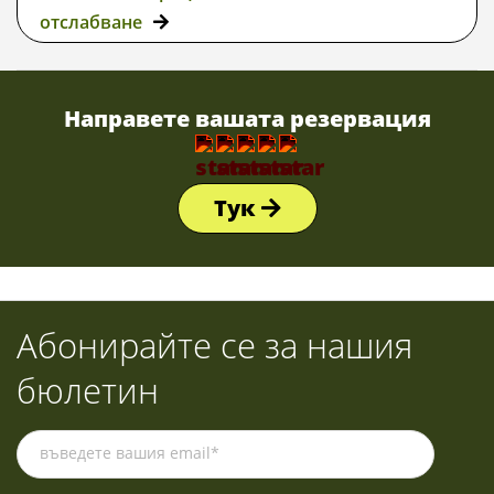
отслабване
Направете вашата резервация
Тук
Абонирайте се за нашия
бюлетин