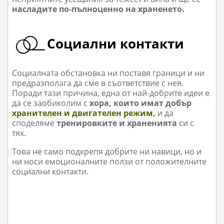
насладите по-пълноценно на храненето.
Социални контакти
Социалната обстановка ни поставя граници и ни
предразполага да сме в съответствие с нея.
Поради таз
и причина, една от най-добрите идеи е
да се заобиколим с
хора, които имат добър
хранителен и двигателен режим
,
и да
споделяме
тренировките и храненията
си с
тях.
Това не само подкрепя добрите ни навици, но и
ни носи емоционалните ползи от положителните
социални контакти.