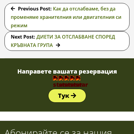
04-
Previous Post:
Как да отслабваме, без да
02
променяме хранителния или двигателния си
режим
Next Post:
ДИЕТИ ЗА ОТСЛАБВАНЕ СПОРЕД
КРЪВНАТА ГРУПА
Направете вашата резервация
Тук
Абонирайте се за нашия