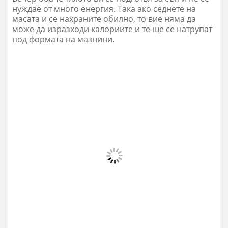
нуждае от много енергия. Така ако седнете на
масата и се нахраните обилно, то вие няма да
може да изразходи калориите и те ще се натрупат
под формата на мазнини.