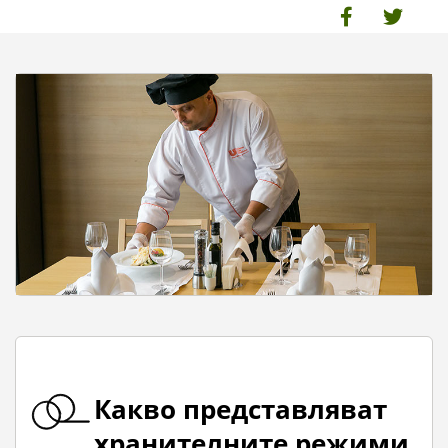
Какво представляват
хранителните режими