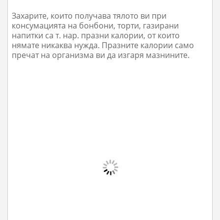
Захарите, които получава тялото ви при
консумацията на бонбони, торти, газирани
напитки са т. нар. празни калории, от които
нямате никаква нужда. Празните калории само
пречат на организма ви да изгаря мазнините.