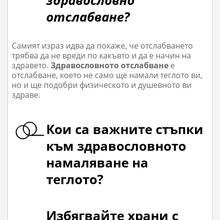
здравословно
отслабване?
Самият израз идва да покаже, че отслабването
трябва да не вреди по какъвто и да е начин на
здравето.
Здравословното отслабване
е
отслабване, което не само ще намали теглото ви,
но и ще подобри физическото и душевното ви
здраве.
Кои са важните стъпки
към здравословното
намаляване на
теглото?
Избягвайте храни с