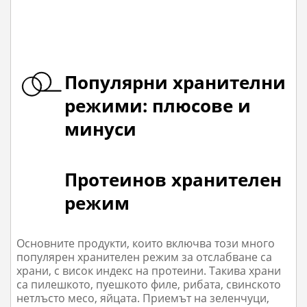
Популярни хранителни
режими: плюсове и
минуси
Протеинов хранителен
режим
Основните продукти, които включва този много
популярен хранителен режим за отслабване са
храни, с висок индекс на протеини. Такива храни
са пилешкото, пуешкото филе, рибата, свинското
нетлъсто месо, яйцата. Приемът на зеленчуци,