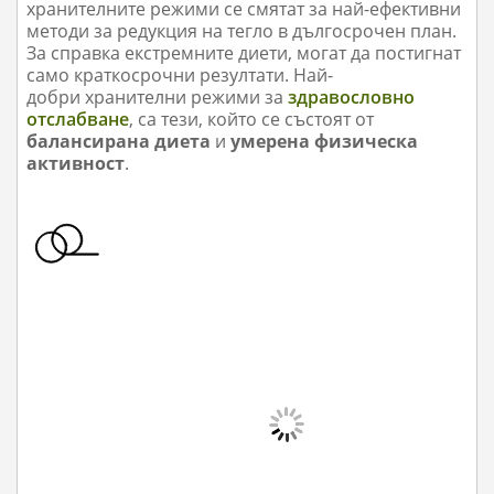
хранителните режими се смятат за най-ефективни
методи за редукция на тегло в дългосрочен план.
За справка екстремните диети, могат да постигнат
само краткосрочни резултати. Най-
добри хранителни режими за
здравословно
отслабване
, са тези, който се състоят от
балансирана диета
и
умерена физическа
активност
.