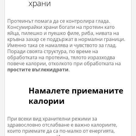
храни
Протеинът помага да се контролира глада.
Консумирайки храни богати на протеин като
яйца, пилешко и пуешко филе, риба, нивата на
кръвна захар се поддържат в нормални граници.
Именно така се намалява и чувството за глад.
Поради своята структура, по време на
обработката на протеина, тялото изразходва
повече калории, отколкото при обработката на
простите въглехидрати
.
Намалете приеманите
калории
При всеки вид хранителни режими за
здравословно отслабване е важно калориите,
които приемате да са по-малко от енергията,