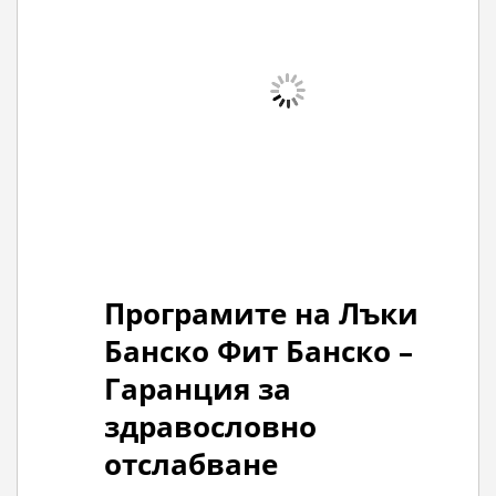
Програмите на Лъки
Банско Фит Банско –
Гаранция за
здравословно
отслабване