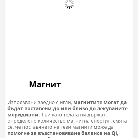
Магнит
Използвани заедно с игли,
магнитите могат да
бъдат поставени до или близо до лекуваните
меридиани.
Тъй като телата ни държат
определено количество магнитна енергия, смята
се, че поставянето на тези магнити може да
помогне за възстановяване баланса на Qi,