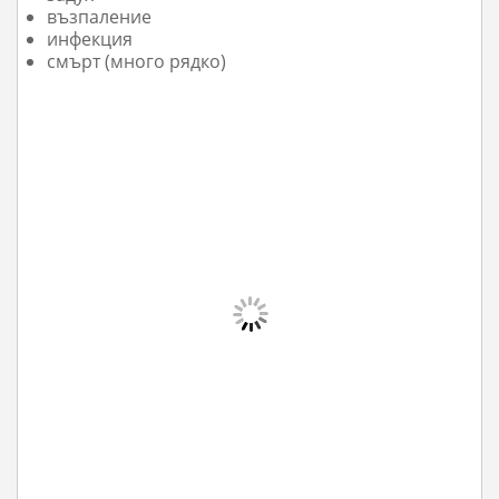
възпаление
инфекция
смърт (много рядко)