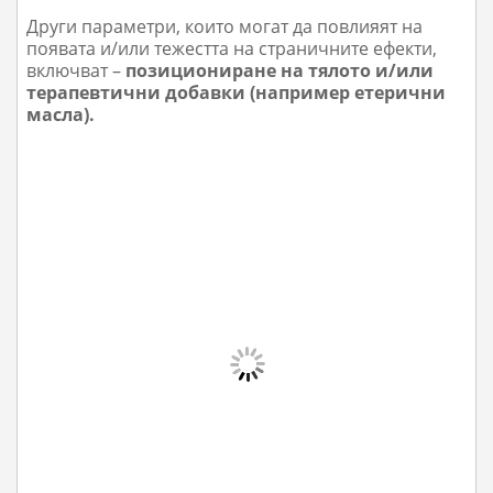
Други параметри, които могат да повлияят на
появата и/или тежестта на страничните ефекти,
включват –
позициониране на тялото и/или
терапевтични добавки (например етерични
масла).