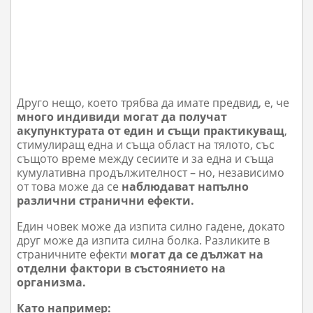
Друго нещо, което трябва да имате предвид, е, че
много индивиди могат да получат
акупунктурата от един и същи практикуващ
,
стимулиращ една и съща област на тялото, със
същото време между сесиите и за една и съща
кумулативна продължителност – но, независимо
от това може да се
наблюдават напълно
различни странични ефекти.
Един човек може да изпита силно гадене, докато
друг може да изпита силна болка. Разликите в
страничните ефекти
могат да се дължат на
отделни фактори в състоянието на
организма.
Като например: