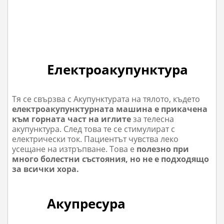
Електроакупунктура
Тя се свързва с Акупунктурата на тялото, където
електроакупунктурната машина е прикачена
към горната част на иглите
за телесна
акупунктура. След това те се стимулират с
електрически ток. Пациентът чувства леко
усещане на изтръпване. Това е
полезно при
много болестни състояния, но не е подходящо
за всички хора.
Акупресура