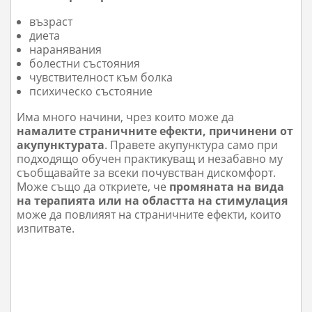
възраст
диета
наранявания
болестни състояния
чувствителност към болка
психическо състояние
Има много начини, чрез които може да
намалите страничните ефекти, причинени от
акупунктурата
. Правете акупунктура само при
подходящо обучен практикуващ и незабавно му
съобщавайте за всеки почувстван дискомфорт.
Може също да откриете, че
промяната на вида
на терапията или на областта на стимулация
може да повлияят на страничните ефекти, които
изпитвате.