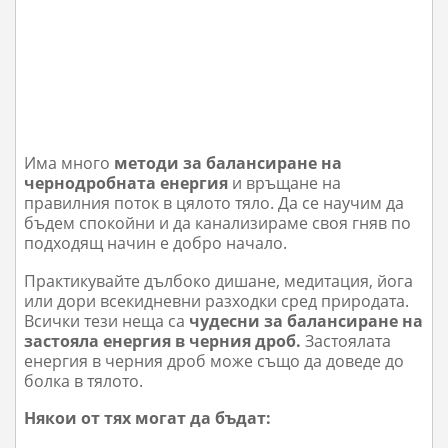
Има много
методи за балансиране на
чернодробната енергия
и връщане на
правилния поток в цялото тяло. Да се научим да
бъдем спокойни и да канализираме своя гняв по
подходящ начин е добро начало.
Практикувайте дълбоко дишане, медитация, йога
или дори всекидневни разходки сред природата.
Всички тези неща са
чудесни за балансиране на
застояла енергия в черния дроб.
Застоялата
енергия в черния дроб може също да доведе до
болка в тялото.
Някои от тях могат да бъдат: