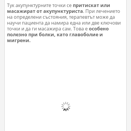
Тук акупунктурните точки се
притискат или
масажират от акупунктуриста
. При лечението
на определени състояния, терапевтът може да
научи пациента да намира една или две ключови
точки и да ги масажира сам. Това е
особено
полезно при болки, като главоболие и
мигрени.