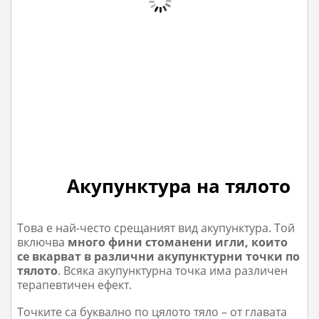
Акупунктура на тялото
Това е най-често срещаният вид акупунктура. Той
включва
много фини стоманени игли, които
се вкарват в различни акупунктурни точки по
тялото
. Всяка акупунктурна точка има различен
терапевтичен ефект.
Точките са буквално по цялото тяло – от главата