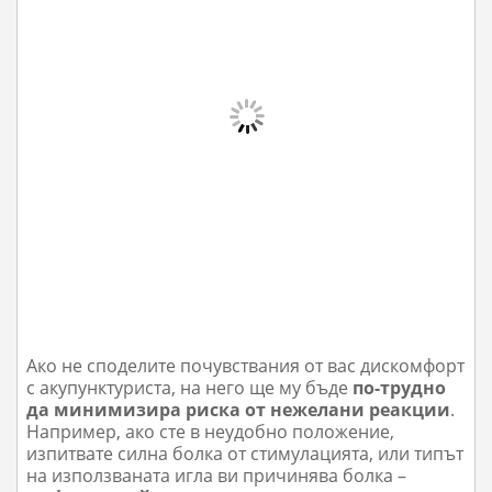
Ако не споделите почувствания от вас дискомфорт
с акупунктуриста, на него ще му бъде
по-трудно
да минимизира риска от нежелани реакции
.
Например, ако сте в неудобно положение,
изпитвате силна болка от стимулацията, или типът
на използваната игла ви причинява болка –