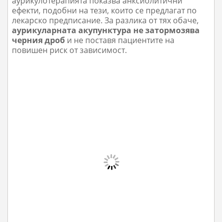
аурикулотерапията показва анксиолитични
ефекти, подобни на тези, които се предлагат по
лекарско предписание. За разлика от тях обаче,
аурикуларната акупунктура не затормозява
черния дроб
и не поставя пациентите на
повишен риск от зависимост.