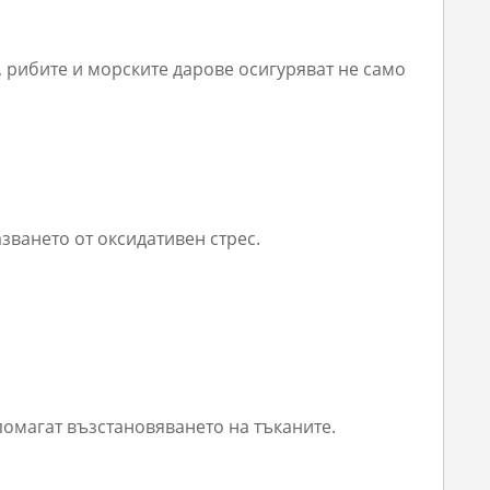
, рибите и морските дарове осигуряват не само
ването от оксидативен стрес.
дпомагат възстановяването на тъканите.