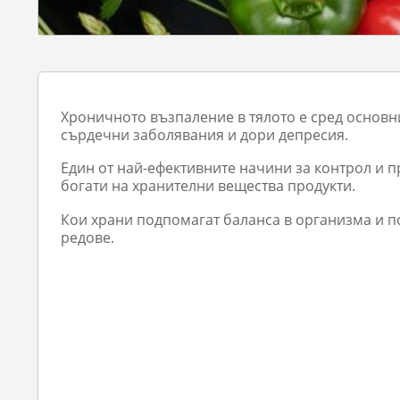
Хроничното възпаление в тялото е сред основн
сърдечни заболявания и дори депресия.
Един от най-ефективните начини за контрол и 
богати на хранителни вещества продукти.
Кои храни подпомагат баланса в организма и п
редове.