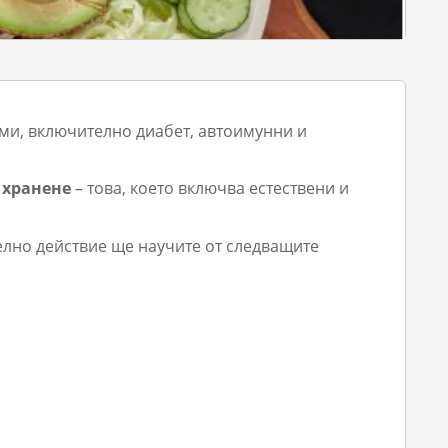
ми, включително диабет, автоимунни и
 хранене
– това, което включва естествени и
елно действие ще научите от следващите