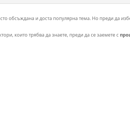
есто обсъждана и доста популярна тема. Но преди да из
тори, които трябва да знаете, преди да се заемете с
про