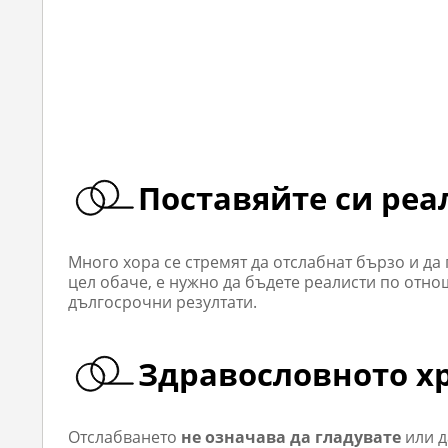
Поставяйте си ре
Много хора се стремят да отслабнат бързо и да
цел обаче, е нужно да бъдете реалисти по отно
дългосрочни резултати.
Здравословното хр
Отслабването
не означава да гладувате
или д