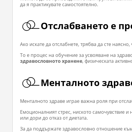
да я практикувате самостоятелно.
Отслабването е пр
Ако искате да отслабнете, трябва да сте наясно,
То е процес на обучение за усвояване на здрав
здравословното хранене
, физическата активн
Менталното здрав
Менталното здраве играе важна роля при отсл
Емоционалният стрес, ниското самочувствие и 
или дори до отказ от диетата.
За да поддържате здравословно отношение към 