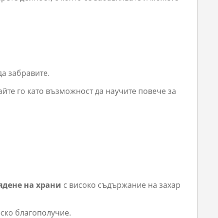
 да забравите.
йте го като възможност да научите повече за
ядене на храни
с високо съдържание на захар
еско благополучие.