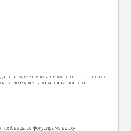
 да се заемете с изпълнението на поставената
на тегло е ключът към постигането на
, трябва да се фокусираме върху