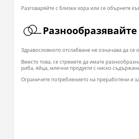
Разговаряйте с близки хора или се обърнете къ
Разнообразявайте
Здравословното отслабване не означава да се о
Вместо това, се стремете да имате разнообраз
риба, яйца, млечни продукти с ниско съдържан
Ограничете потреблението на преработени и за